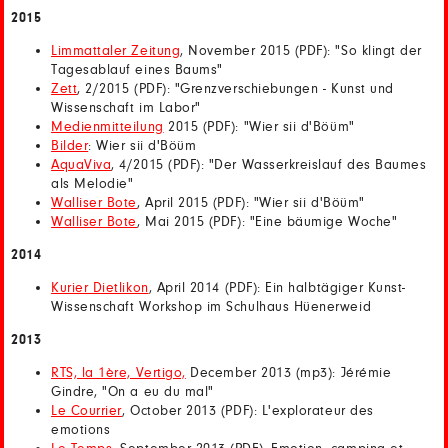
2015
Limmattaler Zeitung
, November 2015 (PDF): "So klingt der
Tagesablauf eines Baums"
Zett
, 2/2015 (PDF): "Grenzverschiebungen - Kunst und
Wissenschaft im Labor"
Medienmitteilung
2015 (PDF): "Wier sii d'Böüm"
Bilder
: Wier sii d'Böüm
AquaViva
, 4/2015 (PDF): "Der Wasserkreislauf des Baumes
als Melodie"
Walliser Bote
, April 2015 (PDF): "Wier sii d'Böüm"
Walliser Bote
, Mai 2015 (PDF): "Eine bäumige Woche"
2014
Kurier Dietlikon
, April 2014 (PDF): Ein halbtägiger Kunst-
Wissenschaft Workshop im Schulhaus Hüenerweid
2013
RTS, la 1ère, Vertigo,
December 2013 (mp3): Jérémie
Gindre, "On a eu du mal"
Le Courrier
, October 2013 (PDF): L'explorateur des
emotions