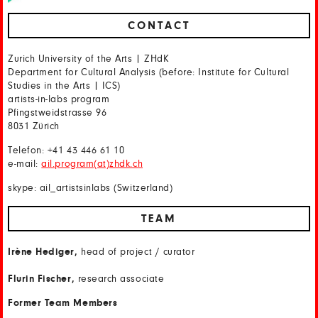
CONTACT
Zurich University of the Arts | ZHdK
Department for Cultural Analysis (before: Institute for Cultural
Studies in the Arts | ICS)
artists-in-labs program
Pfingstweidstrasse 96
8031 Zürich
Telefon: +41 43 446 61 10
e-mail:
ail.program(at)zhdk.ch
skype: ail_artistsinlabs (Switzerland)
TEAM
Irène Hediger,
head of project / curator
Flurin Fischer,
research associate
Former Team Members