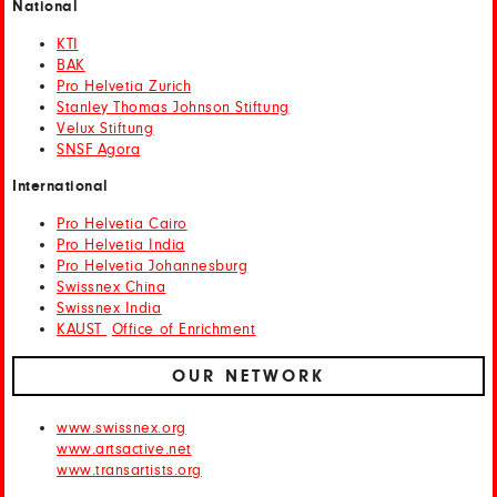
National
KTI
BAK
Pro Helvetia Zurich
Stanley Thomas Johnson Stiftung
Velux Stiftung
SNSF Agora
International
Pro Helvetia Cairo
Pro Helvetia India
Pro Helvetia Johannesburg
Swissnex China
Swissnex India
KAUST
Office of Enrichment
OUR NETWORK
www.swissnex.org
www.artsactive.net
www.transartists.org