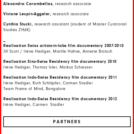
Alexandra Carambellas,
research associate
Viviane Leupin-Aggeler,
research associate
Cynthia Stucki,
research assistant (student of Master Curatorial
Studies ZHdK)
_
Realisation Swiss artists-in-labs film documentary 2007-2010
Jill Scott / Irène Hediger, Marille Hahne, Annette Brütsch
Realisation Sino-Swiss Residency film documentary 2010
Irène Hediger, Thomas Isler, Markus Schiesser
Realisation Indo-Swiss Residency film documentary 2011
Irène Hediger, Ruth Schläpfer, Carmen Stadler
Team Frame of Mind, Bangalore
Realisation Indo-Swiss Residency film documentary 2012
Irène Hediger, Carmen Stadler
PARTNERS