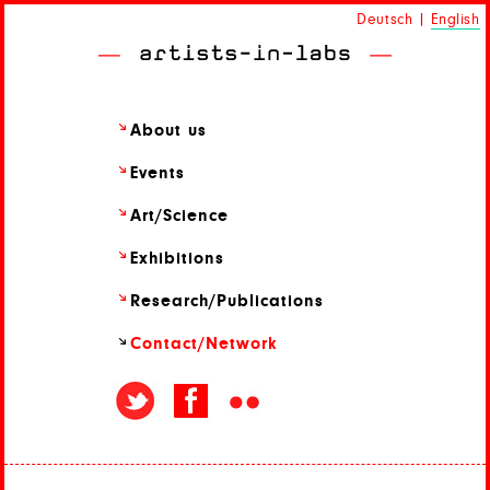
Deutsch
|
English
About us
Events
Art/
Science
Exhibitions
Research/
Publications
Contact/
Network