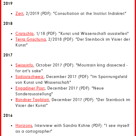
2019
Zett
, 2/2019 (PDF): "Consultation at the Institut Indiskret"
2018
Cratschla
, 1/18 (PDF): "Kunst und Wissenschaft ausstellen"
Terra Grischuna
, 2/2018 (PDF): "Der Steinbock im Visier der
Kunst"
2017
Swissinfo
, October 2017 (PDF): "Mountain king dissected -
for art's sake"
Südostschweiz
, December 2017 (PDF): "Im Spannungsfeld
von Kunst und Wissenschaft"
Engadiner Post
, December 2017 (PDF): "Neue
Sonderausstellung"
Bündner Tagblatt
, December 2017 (PDF): "Der Steinbock im
Visier der Kunst"
2016
Horizons
, Interview with Sandra Kühne (PDF): "I see myself
as a cartographer"