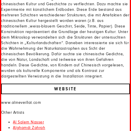
chinesischen Kultur und Geschichte zu verflechten. Dazu machte sie
Experimente mit künstlichem Erdboden. Diese Erde bestand aus
mehreren Schichten verschiedener Strukturen, die mit Artefakten der
chinesischen Kultur hergestellt worden waren (z.B. aus
traditionellem ,weiss-blauem Geschirr, Seide, Tinte, Papier). Diese
Konstruktion repräsentiert die Grundlage der heutigen Kultur. Unter
dem Mikroskop verwandelten sich die Strukturen der untersuchten
Schichten in „Kulturlandschaften“. Daneben interessierte sie sich für
die Wahrnehmung der Naturkatastrophen aus Sicht der
chinesischen Bevölkerung. Dafür suchte sie chinesische Gedichte,
die von Natur, Landschaft und teilweise von ihren Gefahren
handeln. Diese Gedichte, von Kindern auf Chinesisch vorgelesen,
wurden als kulturelle Komponente und als Kontrast zur
dargestellten Verwüstung in die Installation integriert.
WEBSITE
www.alineveillat.com
Other Artists
Al Salem Nasser
Alghamdi Zahrah