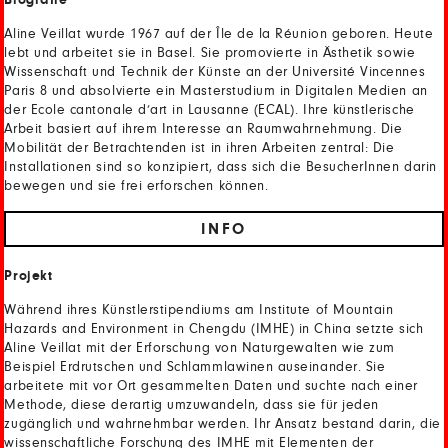
Biografie
Aline Veillat wurde 1967 auf der Île de la Réunion geboren. Heute
lebt und arbeitet sie in Basel. Sie promovierte in Ästhetik sowie
Wissenschaft und Technik der Künste an der Université Vincennes
Paris 8 und absolvierte ein Masterstudium in Digitalen Medien an
der Ecole cantonale d’art in Lausanne (ECAL). Ihre künstlerische
Arbeit basiert auf ihrem Interesse an Raumwahrnehmung. Die
Mobilität der Betrachtenden ist in ihren Arbeiten zentral: Die
Installationen sind so konzipiert, dass sich die BesucherInnen darin
bewegen und sie frei erforschen können.
INFO
Projekt
Während ihres Künstlerstipendiums am Institute of Mountain
Hazards and Environment in Chengdu (IMHE) in China setzte sich
Aline Veillat mit der Erforschung von Naturgewalten wie zum
Beispiel Erdrutschen und Schlammlawinen auseinander. Sie
arbeitete mit vor Ort gesammelten Daten und suchte nach einer
Methode, diese derartig umzuwandeln, dass sie für jeden
zugänglich und wahrnehmbar werden. Ihr Ansatz bestand darin, die
wissenschaftliche Forschung des IMHE mit Elementen der