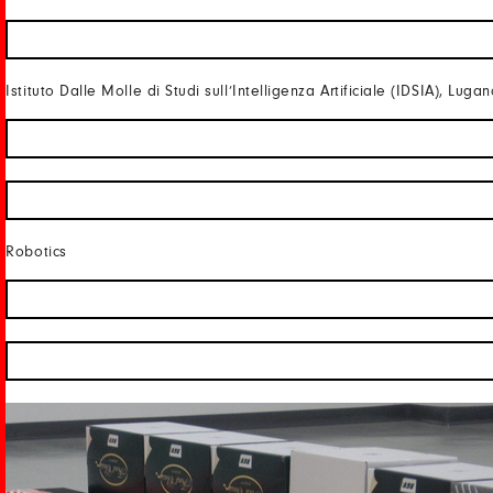
Istituto Dalle Molle di Studi sull’Intelligenza Artificiale (IDSIA), Luga
Robotics