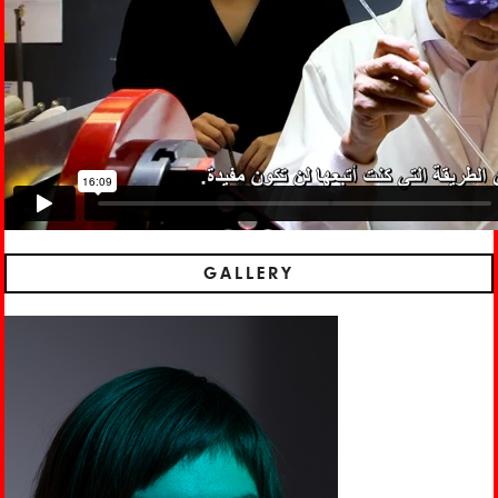
GALLERY